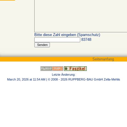
Bitte diese Zahl eingeben (Spamschutz)
83748
Seitenanfang
Letzte Änderung:
March 20, 2026 at 11:54 AM
| © 2008 - 2026 RUPPBERG-BAU GmbH Zella-Mehlis