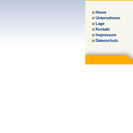
Home
Unternehmen
Lage
Kontakt
Impressum
Datenschutz
Login