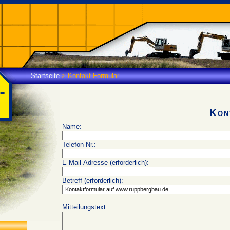
Startseite
>
Kontakt-Formular
Kon
Name:
Telefon-Nr.:
E-Mail-Adresse (erforderlich):
Betreff (erforderlich):
Mitteilungstext